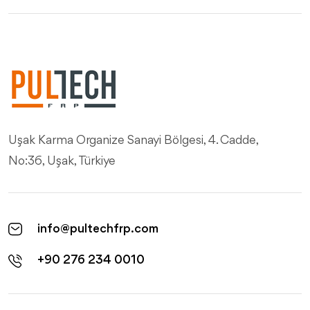
Uşak Karma Organize Sanayi Bölgesi, 4. Cadde,
No:36, Uşak, Türkiye
info@pultechfrp.com
+90 276 234 0010