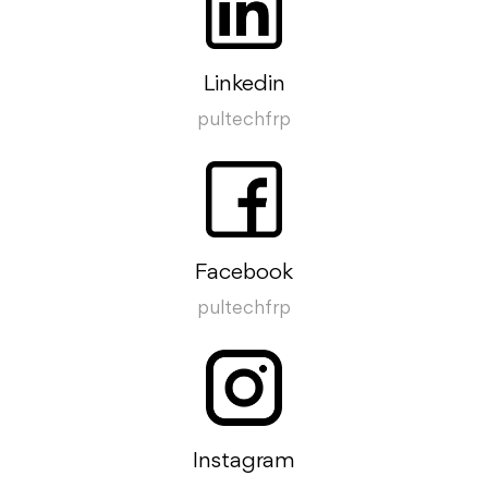
Linkedin
pultechfrp
Facebook
pultechfrp
Instagram