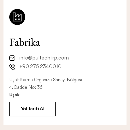
Fabrika
info@pultechfrp.com
+90 276 2340010
Uşak Karma Organize Sanayi Bölgesi
4. Cadde No: 36
Uşak
Yol Tarifi Al