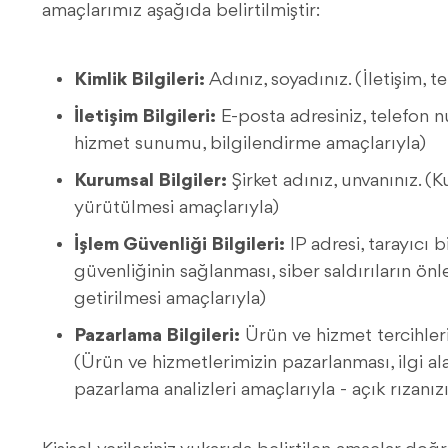
amaçlarımız aşağıda belirtilmiştir:
Kimlik Bilgileri:
Adınız, soyadınız. (İletişim, 
İletişim Bilgileri:
E-posta adresiniz, telefon nu
hizmet sunumu, bilgilendirme amaçlarıyla)
Kurumsal Bilgiler:
Şirket adınız, unvanınız. (Ku
yürütülmesi amaçlarıyla)
İşlem Güvenliği Bilgileri:
IP adresi, tarayıcı bi
güvenliğinin sağlanması, siber saldırıların ön
getirilmesi amaçlarıyla)
Pazarlama Bilgileri:
Ürün ve hizmet tercihlerin
(Ürün ve hizmetlerimizin pazarlanması, ilgi ala
pazarlama analizleri amaçlarıyla - açık rızanı