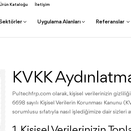
Ürün Kataloğu
İletişim
Sektörler
Uygulama Alanları
Referanslar
KVKK Aydınlatm
Pultechfrp.com olarak, kişisel verilerinizin gizli
6698 sayılı Kişisel Verilerin Korunması Kanunu (KVKK
sorumlusu sıfatıyla nasıl işlediğimize dair sizleri 
1. Kişisel Verilerinizin T