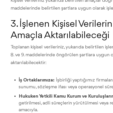
Kişisel verileriniz yukarıda belirtilen amaçlar doğ
maddelerinde belirtilen şartlara uygun olarak işl
3. İşlenen Kişisel Veriler
Amaçla Aktarılabileceği
Toplanan kişisel verileriniz, yukarıda belirtilen 
8. ve 9. maddelerinde öngörülen şartlara uygun 
aktarılabilecektir:
İş Ortaklarımıza:
İşbirliği yaptığımız firmalara
sunumu, sözleşme ifası veya operasyonel süre
Hukuken Yetkili Kamu Kurum ve Kuruluşları
getirilmesi, adli süreçlerin yürütülmesi veya 
amacıyla.