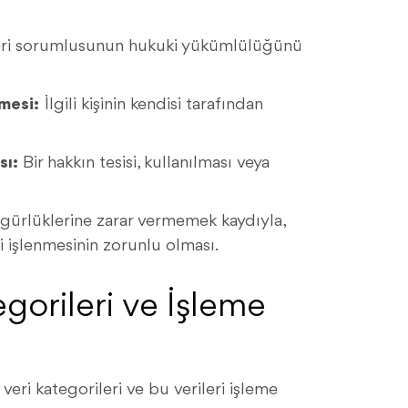
ri sorumlusunun hukuki yükümlülüğünü
lmesi:
İlgili kişinin kendisi tarafından
sı:
Bir hakkın tesisi, kullanılması veya
özgürlüklerine zarar vermemek kaydıyla,
 işlenmesinin zorunlu olması.
tegorileri ve İşleme
veri kategorileri ve bu verileri işleme