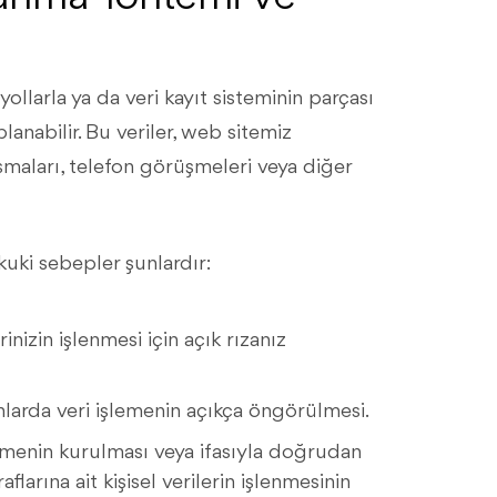
ollarla ya da veri kayıt sisteminin parçası
nabilir. Bu veriler, web sitemiz
şmaları, telefon görüşmeleri veya diğer
kuki sebepler şunlardır:
rinizin işlenmesi için açık rızanız
nlarda veri işlemenin açıkça öngörülmesi.
şmenin kurulması veya ifasıyla doğrudan
flarına ait kişisel verilerin işlenmesinin