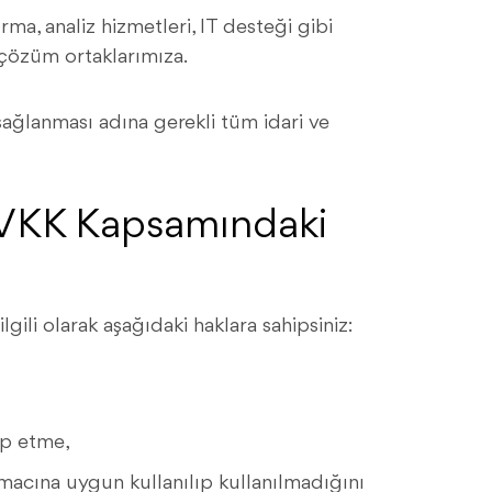
ma, analiz hizmetleri, IT desteği gibi
 çözüm ortaklarımıza.
n sağlanması adına gerekli tüm idari ve
n KVKK Kapsamındaki
ilgili olarak aşağıdaki haklara sahipsiniz:
lep etme,
amacına uygun kullanılıp kullanılmadığını