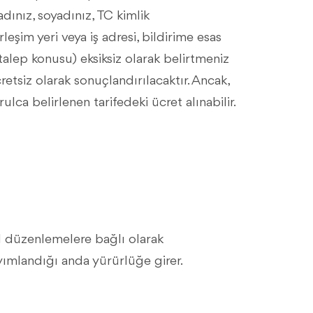
adınız, soyadınız, TC kimlik
eşim yeri veya iş adresi, bildirime esas
 talep konusu) eksiksiz olarak belirtmeniz
etsiz olarak sonuçlandırılacaktır. Ancak,
ulca belirlenen tarifedeki ücret alınabilir.
l düzenlemelere bağlı olarak
ımlandığı anda yürürlüğe girer.