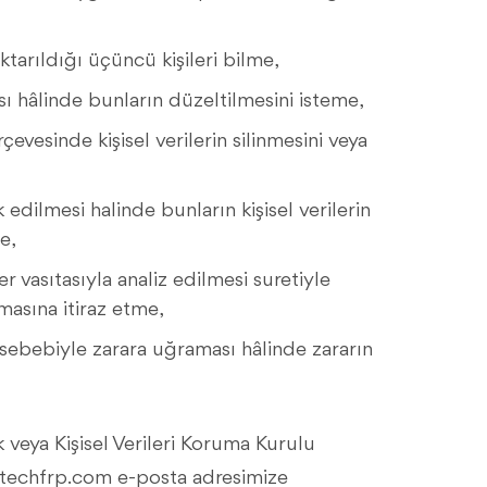
aktarıldığı üçüncü kişileri bilme,
ası hâlinde bunların düzeltilmesini isteme,
vesinde kişisel verilerin silinmesini veya
k edilmesi halinde bunların kişisel verilerin
e,
r vasıtasıyla analiz edilmesi suretiyle
masına itiraz etme,
si sebebiyle zarara uğraması hâlinde zararın
ak veya Kişisel Verileri Koruma Kurulu
techfrp.com
e-posta adresimize