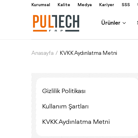
Kurumsal
Kalite
Medya
Kariyer
SSS
Ürünler
Anasayfa
/
KVKK Aydınlatma Metni
Gizlilik Politikası
Kullanım Şartları
KVKK Aydınlatma Metni