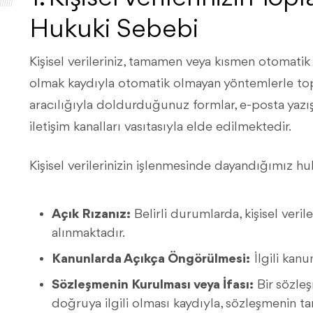
Hukuki Sebebi
Kişisel verileriniz, tamamen veya kısmen otomatik y
olmak kaydıyla otomatik olmayan yöntemlerle topla
aracılığıyla doldurduğunuz formlar, e-posta yazı
iletişim kanalları vasıtasıyla elde edilmektedir.
Kişisel verilerinizin işlenmesinde dayandığımız hu
Açık Rızanız:
Belirli durumlarda, kişisel verile
alınmaktadır.
Kanunlarda Açıkça Öngörülmesi:
İlgili kanu
Sözleşmenin Kurulması veya İfası:
Bir sözle
doğruya ilgili olması kaydıyla, sözleşmenin tara