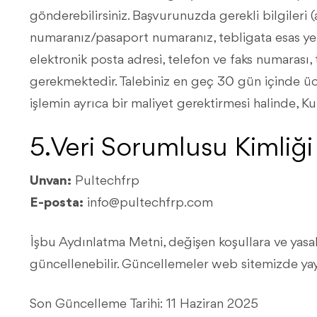
gönderebilirsiniz. Başvurunuzda gerekli bilgileri (
numaranız/pasaport numaranız, tebligata esas yerl
elektronik posta adresi, telefon ve faks numarası,
gerekmektedir. Talebiniz en geç 30 gün içinde ücr
işlemin ayrıca bir maliyet gerektirmesi halinde, Kur
5. Veri Sorumlusu Kimliği
Unvan:
Pultechfrp
E-posta:
info@pultechfrp.com
İşbu Aydınlatma Metni, değişen koşullara ve yasa
güncellenebilir. Güncellemeler web sitemizde yay
Son Güncelleme Tarihi: 11 Haziran 2025