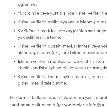
öğrenme,
Yurt içinde veya yurt dışında kişisel verilerin 
Kişisel verilerin eksik veya yanlış işlenmiş olm
KVKK’nın 7. maddesinde öngörülen şartlar çerçe
yok edilmesini isteme,
Kişisel verilerin düzeltilmesi, silinmesi veya yo
aktarıldığı üçüncü kişilere bildirilmesini istem
İşlenen verilerin münhasıran otomatik sistemle
kişinin kendisi aleyhine bir sonucun ortaya çık
Kişisel verilerin kanuna aykırı olarak işlenme
giderilmesini talep etme.
Haklarınızı kullanmak için taleplerinizi yazılı olar
tarafından belirlenen diğer yöntemlerle
info@pul