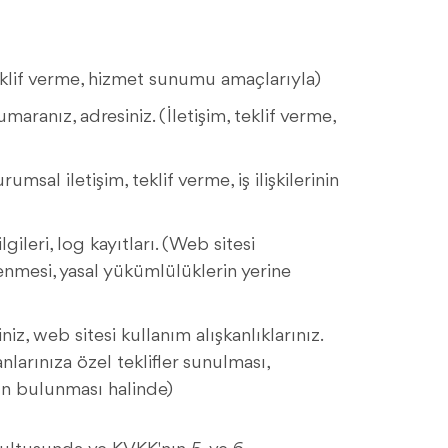
teklif verme, hizmet sunumu amaçlarıyla)
maranız, adresiniz. (İletişim, teklif verme,
rumsal iletişim, teklif verme, iş ilişkilerinin
lgileri, log kayıtları. (Web sitesi
lenmesi, yasal yükümlülüklerin yerine
iz, web sitesi kullanım alışkanlıklarınız.
nlarınıza özel teklifler sunulması,
zın bulunması halinde)